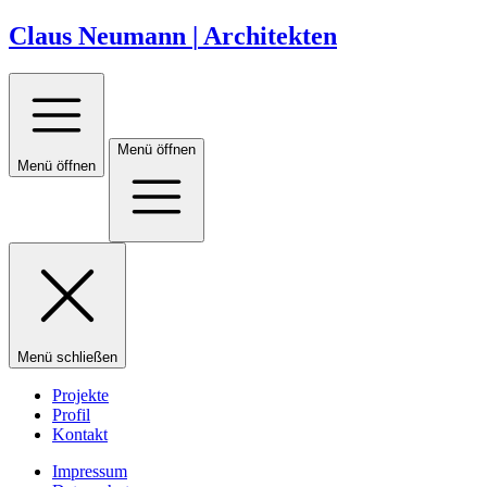
Claus Neumann
|
Architekten
Menü öffnen
Menü öffnen
Menü schließen
Projekte
Profil
Kontakt
Impressum